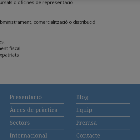
ucursals o oficines de representació
bministrament, comercialització o distribució
es.
ent fiscal
expatriats
Presentació
Blog
Àrees de pràctica
Equip
Sectors
Premsa
Internacional
Contacte