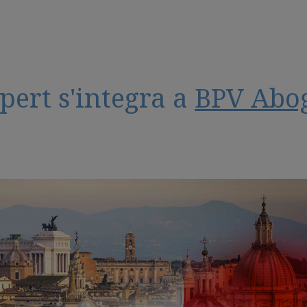
pert s'integra a
BPV Abo