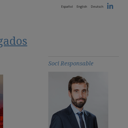
Español
English
Deutsch
gados
Soci Responsable