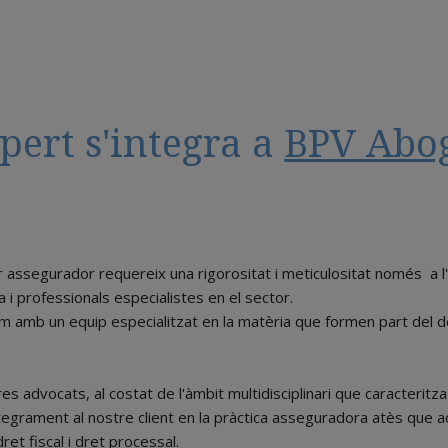
pert s'integra a
BPV Abo
or assegurador requereix una rigorositat i meticulositat només a 
 i professionals especialistes en el sector.
 amb un equip especialitzat en la matèria que formen part del
res advocats, al costat de l'àmbit multidisciplinari que caracteritz
egrament al nostre client en la pràctica asseguradora atès que a
dret fiscal i dret processal.