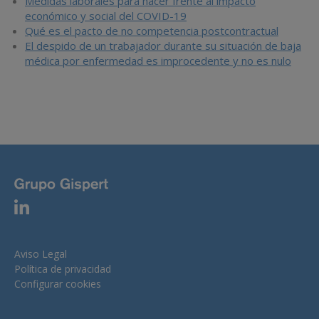
Medidas laborales para hacer frente al impacto
económico y social del COVID-19
Qué es el pacto de no competencia postcontractual
El despido de un trabajador durante su situación de baja
médica por enfermedad es improcedente y no es nulo
Aviso Legal
Política de privacidad
Configurar cookies