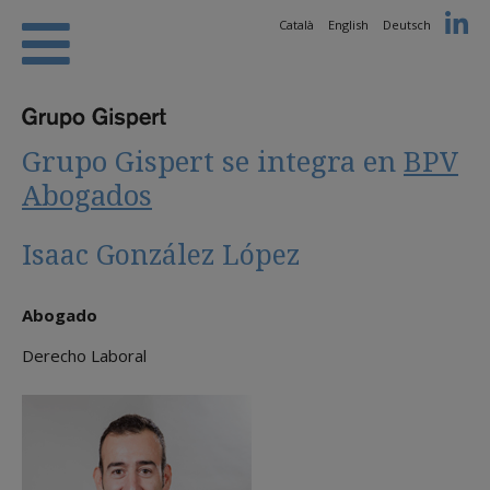
Català
English
Deutsch
Grupo Gispert se integra en
BPV
Abogados
Isaac González López
Abogado
Derecho Laboral