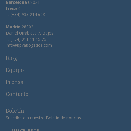
Barcelona
08021
Freixa 6
T. (+34) 933 214 623
Madrid
28002
Daniel Urrabieta 7, Bajos
T. (+34) 911 11 15 76
info@bpvabogados.com
Blog
Equipo
Prensa
Contacto
Boletín
Suscríbete a nuestro Boletín de noticias
SUSCRÍBETE