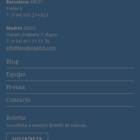
Barcelona
08021
Freixa 6
T. (+34) 933 214 623
Madrid
28002
Daniel Urrabieta 7, Bajos
T. (+34) 911 11 15 76
info@bpvabogados.com
Blog
Equipo
Prensa
Contacto
Boletín
Suscríbete a nuestro Boletín de noticias
SUSCRÍBETE