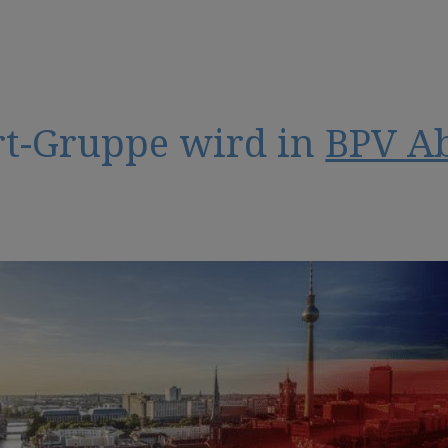
rt-Gruppe wird in
BPV A