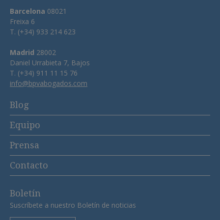
Barcelona
08021
Freixa 6
T. (+34) 933 214 623
Madrid
28002
Daniel Urrabieta 7, Bajos
T. (+34) 911 11 15 76
info@bpvabogados.com
Blog
Equipo
Prensa
Contacto
Boletín
Suscríbete a nuestro Boletín de noticias