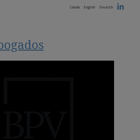
Català
English
Deutsch
bogados