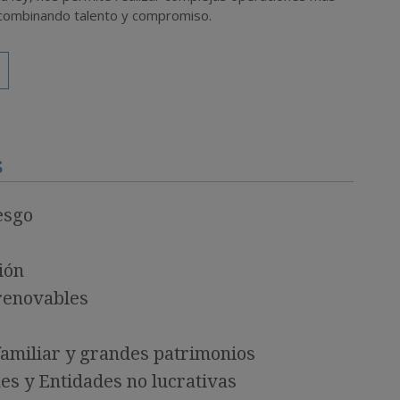
s combinando talento y compromiso.
s
esgo
ión
renovables
amiliar y grandes patrimonios
es y Entidades no lucrativas