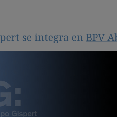
pert se integra en
BPV A