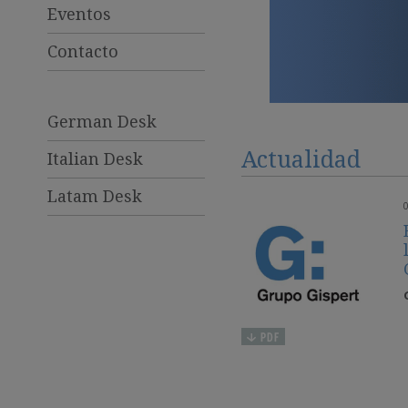
Eventos
Contacto
German Desk
Actualidad
Italian Desk
Latam Desk