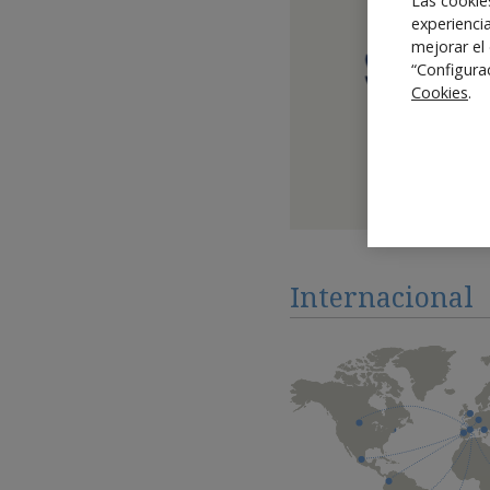
Las cookie
experienci
mejorar el
bogados y la fiabilidad
“Configura
Cookies
.
Internacional